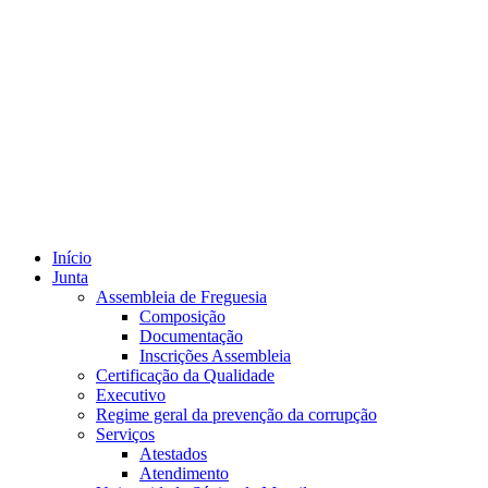
Início
Junta
Assembleia de Freguesia
Composição
Documentação
Inscrições Assembleia
Certificação da Qualidade
Executivo
Regime geral da prevenção da corrupção
Serviços
Atestados
Atendimento