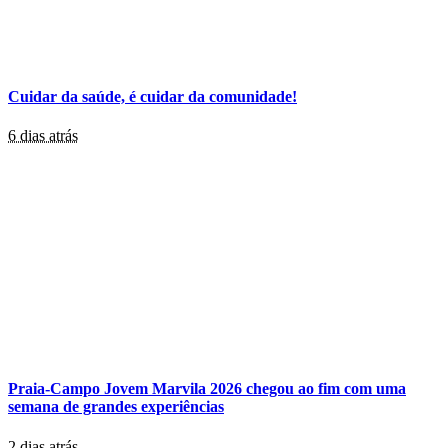
Cuidar da saúde, é cuidar da comunidade!
6 dias atrás
Praia-Campo Jovem Marvila 2026 chegou ao fim com uma
semana de grandes experiências
2 dias atrás