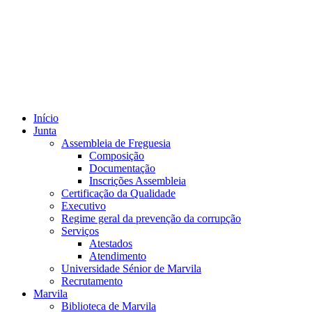
Início
Junta
Assembleia de Freguesia
Composição
Documentação
Inscrições Assembleia
Certificação da Qualidade
Executivo
Regime geral da prevenção da corrupção
Serviços
Atestados
Atendimento
Universidade Sénior de Marvila
Recrutamento
Marvila
Biblioteca de Marvila