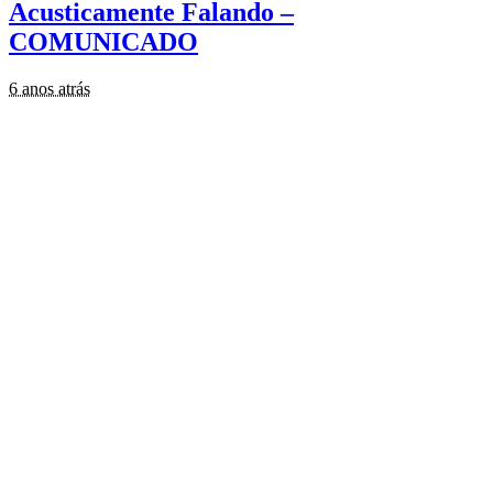
Acusticamente Falando –
COMUNICADO
6 anos atrás