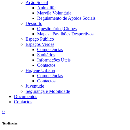
Ação Social
Animalife
Marvila Voluntária
Regulamento de Apoios Sociais
Desporto
Questionário | Clubes
Mapas | Pavilhões Desportivos
Espaço Público
Espaços Verdes
Competências
Sanitários
Informações Úteis
Contactos
Higiene Urbana
Competências
Contactos
Juventude
Segurança e Mobilidade
Documentos
Contactos
0
Tendências