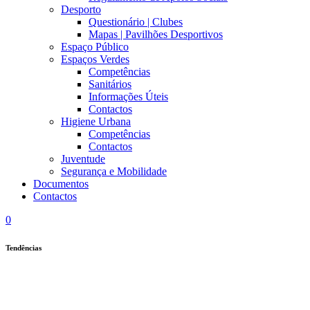
Desporto
Questionário | Clubes
Mapas | Pavilhões Desportivos
Espaço Público
Espaços Verdes
Competências
Sanitários
Informações Úteis
Contactos
Higiene Urbana
Competências
Contactos
Juventude
Segurança e Mobilidade
Documentos
Contactos
0
Tendências