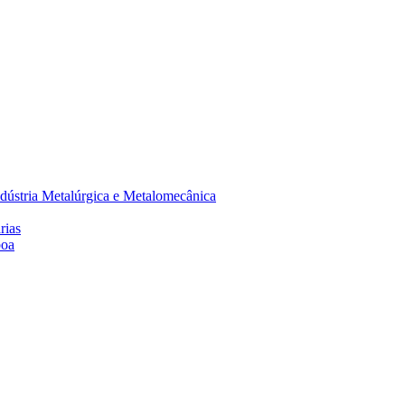
dústria Metalúrgica e Metalomecânica
rias
boa