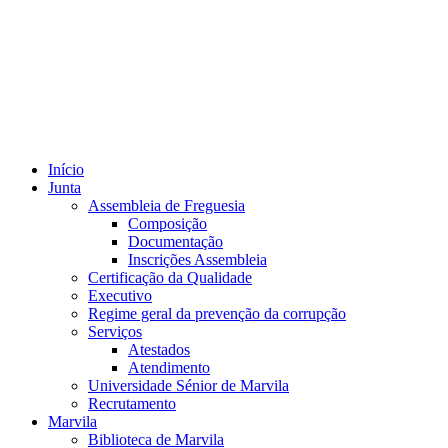
Início
Junta
Assembleia de Freguesia
Composição
Documentação
Inscrições Assembleia
Certificação da Qualidade
Executivo
Regime geral da prevenção da corrupção
Serviços
Atestados
Atendimento
Universidade Sénior de Marvila
Recrutamento
Marvila
Biblioteca de Marvila