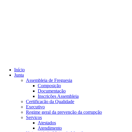
Início
Junta
Assembleia de Freguesia
Composição
Documentação
Inscrições Assembleia
Certificação da Qualidade
Executivo
Regime geral da prevenção da corrupção
Serviços
Atestados
Atendimento