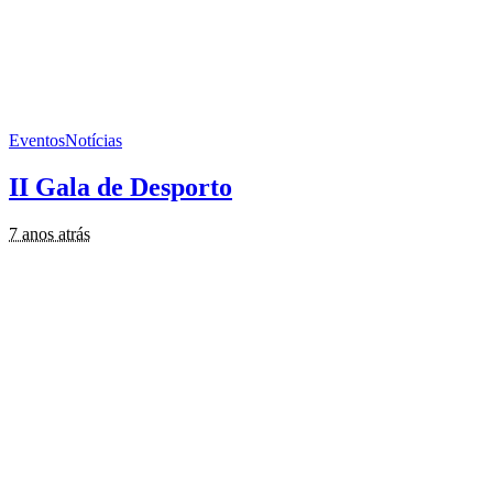
Eventos
Notícias
II Gala de Desporto
7 anos atrás