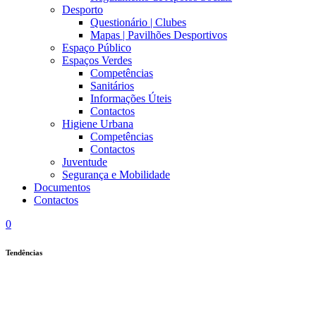
Desporto
Questionário | Clubes
Mapas | Pavilhões Desportivos
Espaço Público
Espaços Verdes
Competências
Sanitários
Informações Úteis
Contactos
Higiene Urbana
Competências
Contactos
Juventude
Segurança e Mobilidade
Documentos
Contactos
0
Tendências