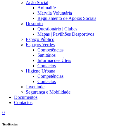
Ação Social
Animalife
Marvila Voluntária
Regulamento de Apoios Sociais
Desporto
Questionário | Clubes
Mapas | Pavilhões Desportivos
Espaço Público
Espaços Verdes
Competências
Sanitários
Informações Úteis
Contactos
Higiene Urbana
Competências
Contactos
Juventude
Segurança e Mobilidade
Documentos
Contactos
0
Tendências