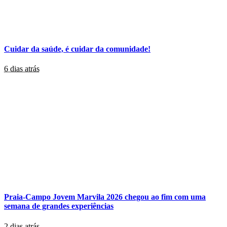
Cuidar da saúde, é cuidar da comunidade!
6 dias atrás
Praia-Campo Jovem Marvila 2026 chegou ao fim com uma
semana de grandes experiências
2 dias atrás