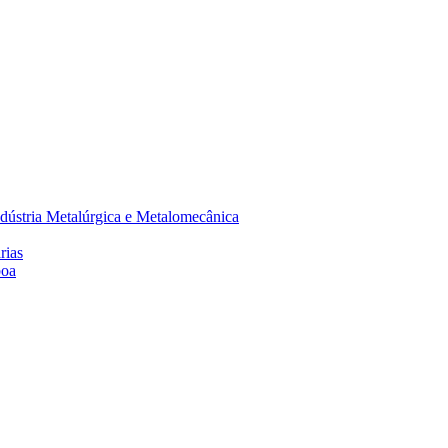
dústria Metalúrgica e Metalomecânica
rias
boa