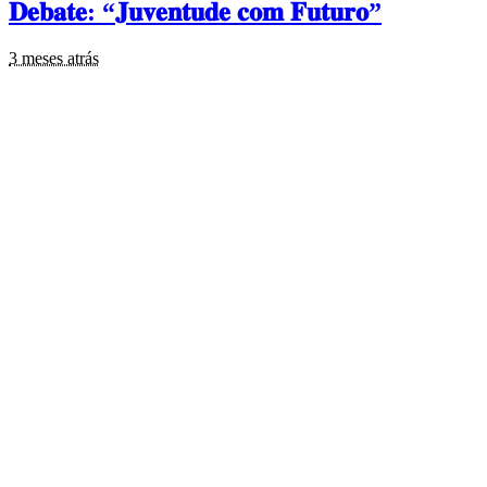
𝐃𝐞𝐛𝐚𝐭𝐞: “𝐉𝐮𝐯𝐞𝐧𝐭𝐮𝐝𝐞 𝐜𝐨𝐦 𝐅𝐮𝐭𝐮𝐫𝐨”
3 meses atrás