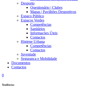
Desporto
Questionário | Clubes
Mapas | Pavilhões Desportivos
Espaço Público
Espaços Verdes
Competências
Sanitários
Informações Úteis
Contactos
Higiene Urbana
Competências
Contactos
Juventude
Segurança e Mobilidade
Documentos
Contactos
0
Tendências