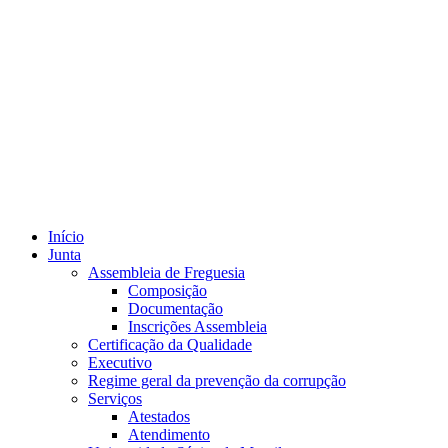
Início
Junta
Assembleia de Freguesia
Composição
Documentação
Inscrições Assembleia
Certificação da Qualidade
Executivo
Regime geral da prevenção da corrupção
Serviços
Atestados
Atendimento