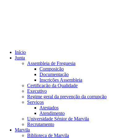
Início
Junta
Assembleia de Freguesia
Composição
Documentação
Inscrições Assembleia
Certificação da Qualidade
Executivo
Regime geral da prevenção da corrupção
Serviços
Atestados
Atendimento
Universidade Sénior de Marvila
Recrutamento
Marvila
Biblioteca de Marvila