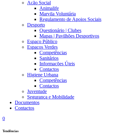
Ação Social
Animalife
Marvila Voluntária
Regulamento de Apoios Sociais
Desporto
Questionário | Clubes
Mapas | Pavilhões Desportivos
Espaço Público
Espaços Verdes
Competências
Sanitários
Informações Úteis
Contactos
Higiene Urbana
Competências
Contactos
Juventude
Segurança e Mobilidade
Documentos
Contactos
0
Tendências