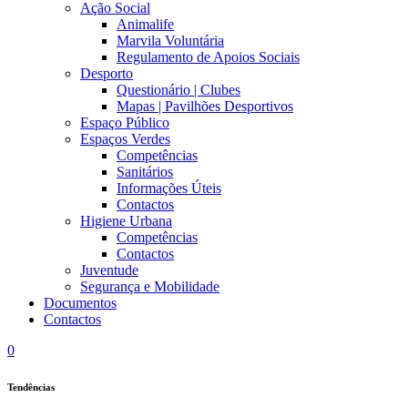
Ação Social
Animalife
Marvila Voluntária
Regulamento de Apoios Sociais
Desporto
Questionário | Clubes
Mapas | Pavilhões Desportivos
Espaço Público
Espaços Verdes
Competências
Sanitários
Informações Úteis
Contactos
Higiene Urbana
Competências
Contactos
Juventude
Segurança e Mobilidade
Documentos
Contactos
0
Tendências