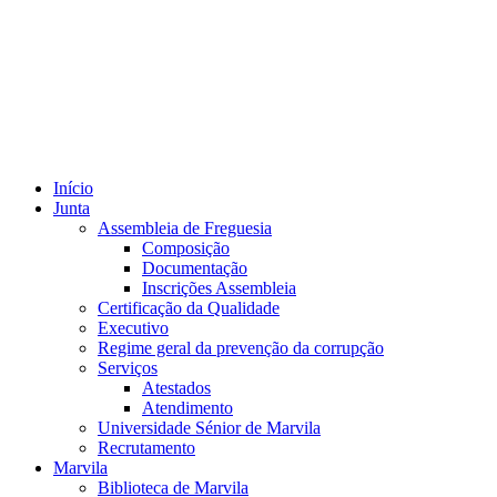
Início
Junta
Assembleia de Freguesia
Composição
Documentação
Inscrições Assembleia
Certificação da Qualidade
Executivo
Regime geral da prevenção da corrupção
Serviços
Atestados
Atendimento
Universidade Sénior de Marvila
Recrutamento
Marvila
Biblioteca de Marvila