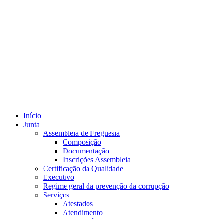
Início
Junta
Assembleia de Freguesia
Composição
Documentação
Inscrições Assembleia
Certificação da Qualidade
Executivo
Regime geral da prevenção da corrupção
Serviços
Atestados
Atendimento