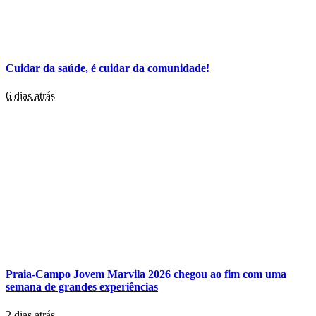
Cuidar da saúde, é cuidar da comunidade!
6 dias atrás
Praia-Campo Jovem Marvila 2026 chegou ao fim com uma
semana de grandes experiências
2 dias atrás