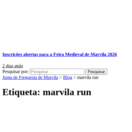
Inscrições abertas para a Feira Medieval de Marvila 2026
2 dias atrás
Pesquisar por:
Junta de Freguesia de Marvila
>
Blog
>
marvila run
Etiqueta:
marvila run