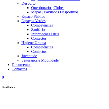
Desporto
Questionário | Clubes
Mapas | Pavilhões Desportivos
Espaço Público
Espaços Verdes
Competências
Sanitários
Informações Úteis
Contactos
Higiene Urbana
Competências
Contactos
Juventude
Segurança e Mobilidade
Documentos
Contactos
0
Tendências