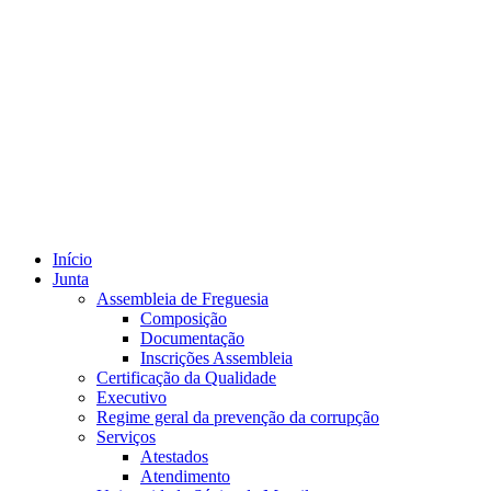
Início
Junta
Assembleia de Freguesia
Composição
Documentação
Inscrições Assembleia
Certificação da Qualidade
Executivo
Regime geral da prevenção da corrupção
Serviços
Atestados
Atendimento