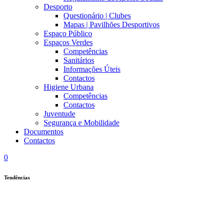
Desporto
Questionário | Clubes
Mapas | Pavilhões Desportivos
Espaço Público
Espaços Verdes
Competências
Sanitários
Informações Úteis
Contactos
Higiene Urbana
Competências
Contactos
Juventude
Segurança e Mobilidade
Documentos
Contactos
0
Tendências