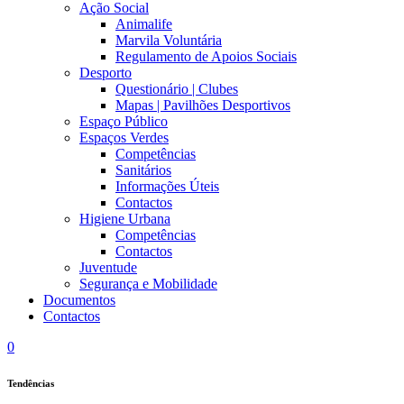
Ação Social
Animalife
Marvila Voluntária
Regulamento de Apoios Sociais
Desporto
Questionário | Clubes
Mapas | Pavilhões Desportivos
Espaço Público
Espaços Verdes
Competências
Sanitários
Informações Úteis
Contactos
Higiene Urbana
Competências
Contactos
Juventude
Segurança e Mobilidade
Documentos
Contactos
0
Tendências