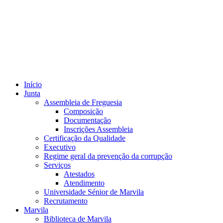
Início
Junta
Assembleia de Freguesia
Composição
Documentação
Inscrições Assembleia
Certificação da Qualidade
Executivo
Regime geral da prevenção da corrupção
Serviços
Atestados
Atendimento
Universidade Sénior de Marvila
Recrutamento
Marvila
Biblioteca de Marvila