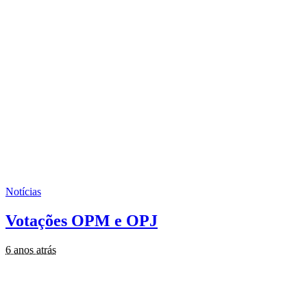
Notícias
Votações OPM e OPJ
6 anos atrás