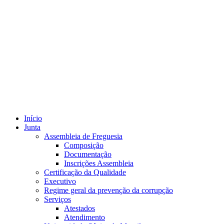
Início
Junta
Assembleia de Freguesia
Composição
Documentação
Inscrições Assembleia
Certificação da Qualidade
Executivo
Regime geral da prevenção da corrupção
Serviços
Atestados
Atendimento