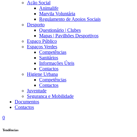
Ação Social
Animalife
Marvila Voluntária
Regulamento de Apoios Sociais
Desporto
Questionário | Clubes
Mapas | Pavilhões Desportivos
Espaço Público
Espaços Verdes
Competências
Sanitários
Informações Úteis
Contactos
Higiene Urbana
Competências
Contactos
Juventude
Segurança e Mobilidade
Documentos
Contactos
0
Tendências