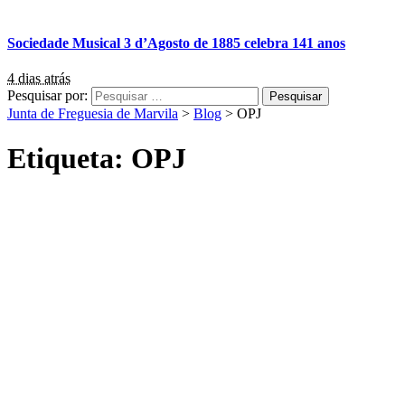
Sociedade Musical 3 d’Agosto de 1885 celebra 141 anos
4 dias atrás
Pesquisar por:
Junta de Freguesia de Marvila
>
Blog
>
OPJ
Etiqueta:
OPJ