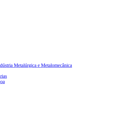
dústria Metalúrgica e Metalomecânica
rias
boa