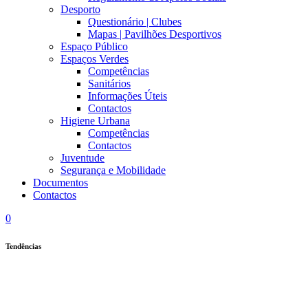
Desporto
Questionário | Clubes
Mapas | Pavilhões Desportivos
Espaço Público
Espaços Verdes
Competências
Sanitários
Informações Úteis
Contactos
Higiene Urbana
Competências
Contactos
Juventude
Segurança e Mobilidade
Documentos
Contactos
0
Tendências