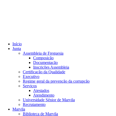
Início
Junta
Assembleia de Freguesia
Composição
Documentação
Inscrições Assembleia
Certificação da Qualidade
Executivo
Regime geral da prevenção da corrupção
Serviços
Atestados
Atendimento
Universidade Sénior de Marvila
Recrutamento
Marvila
Biblioteca de Marvila