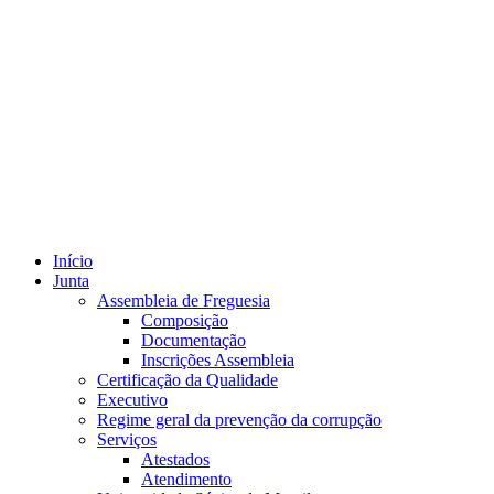
Início
Junta
Assembleia de Freguesia
Composição
Documentação
Inscrições Assembleia
Certificação da Qualidade
Executivo
Regime geral da prevenção da corrupção
Serviços
Atestados
Atendimento