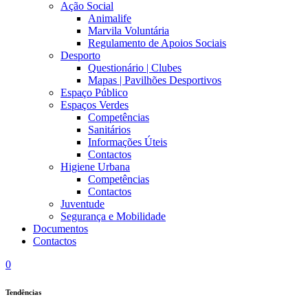
Ação Social
Animalife
Marvila Voluntária
Regulamento de Apoios Sociais
Desporto
Questionário | Clubes
Mapas | Pavilhões Desportivos
Espaço Público
Espaços Verdes
Competências
Sanitários
Informações Úteis
Contactos
Higiene Urbana
Competências
Contactos
Juventude
Segurança e Mobilidade
Documentos
Contactos
0
Tendências