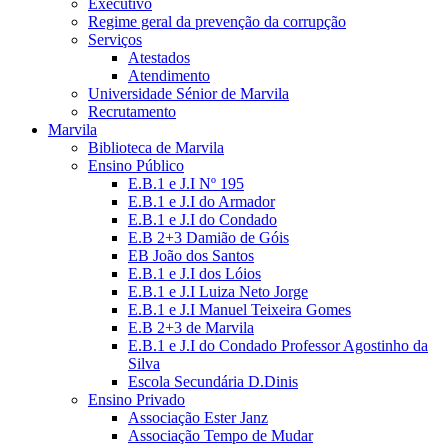
Executivo
Regime geral da prevenção da corrupção
Serviços
Atestados
Atendimento
Universidade Sénior de Marvila
Recrutamento
Marvila
Biblioteca de Marvila
Ensino Público
E.B.1 e J.I Nº 195
E.B.1 e J.I do Armador
E.B.1 e J.I do Condado
E.B 2+3 Damião de Góis
EB João dos Santos
E.B.1 e J.I dos Lóios
E.B.1 e J.I Luiza Neto Jorge
E.B.1 e J.I Manuel Teixeira Gomes
E.B 2+3 de Marvila
E.B.1 e J.I do Condado Professor Agostinho da
Silva
Escola Secundária D.Dinis
Ensino Privado
Associação Ester Janz
Associação Tempo de Mudar