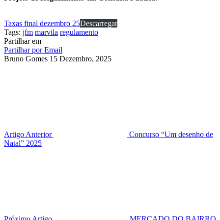
Taxas final dezembro 25
Descarregar
Tags:
jfm
marvila
regulamento
Partilhar em
Partilhar por Email
Bruno Gomes
15 Dezembro, 2025
Artigo Anterior
Concurso “Um desenho de
Natal” 2025
Próximo Artigo
MERCADO DO BAIRRO