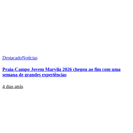
Destacado
Notícias
Praia-Campo Jovem Marvila 2026 chegou ao fim com uma
semana de grandes experiências
4 dias atrás