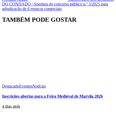
DO CONDADO | Abertura do concurso público n.º 3/2025 para
adjudicação de 6 espaços comerciais
TAMBÉM PODE GOSTAR
Destacado
Eventos
Notícias
Inscrições abertas para a Feira Medieval de Marvila 2026
4 dias atrás