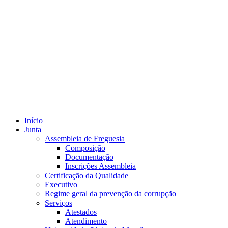
Início
Junta
Assembleia de Freguesia
Composição
Documentação
Inscrições Assembleia
Certificação da Qualidade
Executivo
Regime geral da prevenção da corrupção
Serviços
Atestados
Atendimento