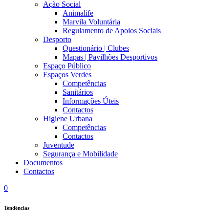
Ação Social
Animalife
Marvila Voluntária
Regulamento de Apoios Sociais
Desporto
Questionário | Clubes
Mapas | Pavilhões Desportivos
Espaço Público
Espaços Verdes
Competências
Sanitários
Informações Úteis
Contactos
Higiene Urbana
Competências
Contactos
Juventude
Segurança e Mobilidade
Documentos
Contactos
0
Tendências