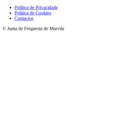
Política de Privacidade
Política de Cookies
Contactos
© Junta de Freguesia de Marvila