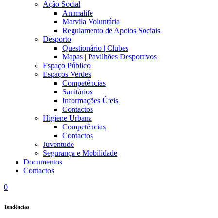
Ação Social
Animalife
Marvila Voluntária
Regulamento de Apoios Sociais
Desporto
Questionário | Clubes
Mapas | Pavilhões Desportivos
Espaço Público
Espaços Verdes
Competências
Sanitários
Informações Úteis
Contactos
Higiene Urbana
Competências
Contactos
Juventude
Segurança e Mobilidade
Documentos
Contactos
0
Tendências