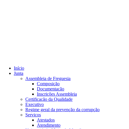
Início
Junta
Assembleia de Freguesia
Composição
Documentação
Inscrições Assembleia
Certificação da Qualidade
Executivo
Regime geral da prevenção da corrupção
Serviços
Atestados
Atendimento