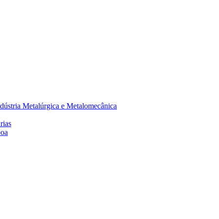
dústria Metalúrgica e Metalomecânica
rias
boa