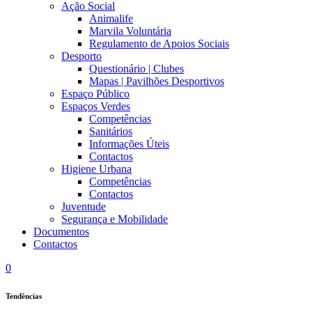
Ação Social
Animalife
Marvila Voluntária
Regulamento de Apoios Sociais
Desporto
Questionário | Clubes
Mapas | Pavilhões Desportivos
Espaço Público
Espaços Verdes
Competências
Sanitários
Informações Úteis
Contactos
Higiene Urbana
Competências
Contactos
Juventude
Segurança e Mobilidade
Documentos
Contactos
0
Tendências