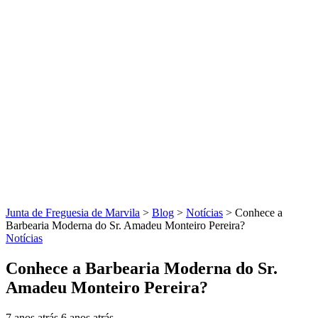
Junta de Freguesia de Marvila
>
Blog
>
Notícias
>
Conhece a
Barbearia Moderna do Sr. Amadeu Monteiro Pereira?
Notícias
Conhece a Barbearia Moderna do Sr.
Amadeu Monteiro Pereira?
7 anos atrás
6 anos atrás