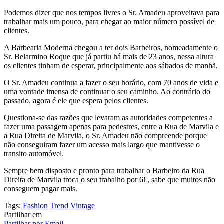
Podemos dizer que nos tempos livres o Sr. Amadeu aproveitava para
trabalhar mais um pouco, para chegar ao maior número possível de
clientes.
A Barbearia Moderna chegou a ter dois Barbeiros, nomeadamente o
Sr. Belarmino Roque que já partiu há mais de 23 anos, nessa altura
os clientes tinham de esperar, principalmente aos sábados de manhã.
O Sr. Amadeu continua a fazer o seu horário, com 70 anos de vida e
uma vontade imensa de continuar o seu caminho. Ao contrário do
passado, agora é ele que espera pelos clientes.
Questiona-se das razões que levaram as autoridades competentes a
fazer uma passagem apenas para pedestres, entre a Rua de Marvila e
a Rua Direita de Marvila, o Sr. Amadeu não compreende porque
não conseguiram fazer um acesso mais largo que mantivesse o
transito automóvel.
Sempre bem disposto e pronto para trabalhar o Barbeiro da Rua
Direita de Marvila troca o seu trabalho por 6€, sabe que muitos não
conseguem pagar mais.
Tags:
Fashion
Trend
Vintage
Partilhar em
Partilhar por Email