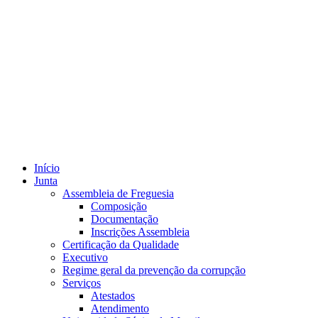
Início
Junta
Assembleia de Freguesia
Composição
Documentação
Inscrições Assembleia
Certificação da Qualidade
Executivo
Regime geral da prevenção da corrupção
Serviços
Atestados
Atendimento