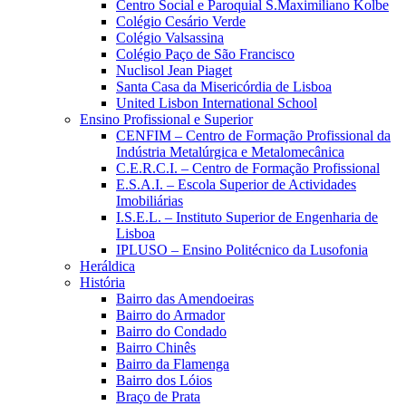
Centro Social e Paroquial S.Maximiliano Kolbe
Colégio Cesário Verde
Colégio Valsassina
Colégio Paço de São Francisco
Nuclisol Jean Piaget
Santa Casa da Misericórdia de Lisboa
United Lisbon International School
Ensino Profissional e Superior
CENFIM – Centro de Formação Profissional da
Indústria Metalúrgica e Metalomecânica
C.E.R.C.I. – Centro de Formação Profissional
E.S.A.I. – Escola Superior de Actividades
Imobiliárias
I.S.E.L. – Instituto Superior de Engenharia de
Lisboa
IPLUSO – Ensino Politécnico da Lusofonia
Heráldica
História
Bairro das Amendoeiras
Bairro do Armador
Bairro do Condado
Bairro Chinês
Bairro da Flamenga
Bairro dos Lóios
Braço de Prata