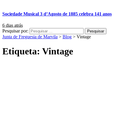
Sociedade Musical 3 d’Agosto de 1885 celebra 141 anos
6 dias atrás
Pesquisar por:
Junta de Freguesia de Marvila
>
Blog
>
Vintage
Etiqueta:
Vintage