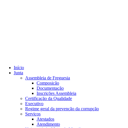
Início
Junta
Assembleia de Freguesia
Composição
Documentação
Inscrições Assembleia
Certificação da Qualidade
Executivo
Regime geral da prevenção da corrupção
Serviços
Atestados
Atendimento