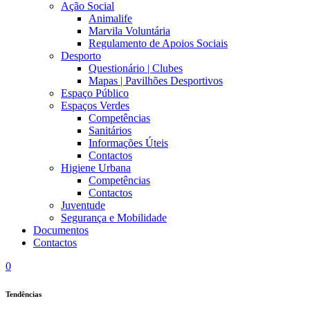
Ação Social
Animalife
Marvila Voluntária
Regulamento de Apoios Sociais
Desporto
Questionário | Clubes
Mapas | Pavilhões Desportivos
Espaço Público
Espaços Verdes
Competências
Sanitários
Informações Úteis
Contactos
Higiene Urbana
Competências
Contactos
Juventude
Segurança e Mobilidade
Documentos
Contactos
0
Tendências