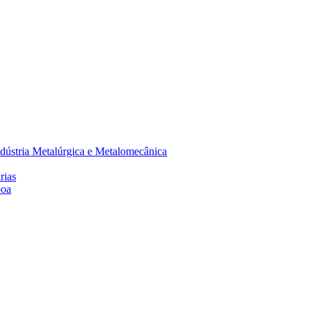
dústria Metalúrgica e Metalomecânica
rias
boa