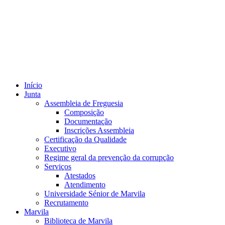
Início
Junta
Assembleia de Freguesia
Composição
Documentação
Inscrições Assembleia
Certificação da Qualidade
Executivo
Regime geral da prevenção da corrupção
Serviços
Atestados
Atendimento
Universidade Sénior de Marvila
Recrutamento
Marvila
Biblioteca de Marvila