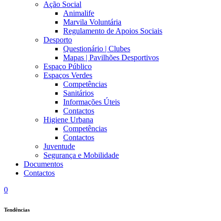
Ação Social
Animalife
Marvila Voluntária
Regulamento de Apoios Sociais
Desporto
Questionário | Clubes
Mapas | Pavilhões Desportivos
Espaço Público
Espaços Verdes
Competências
Sanitários
Informações Úteis
Contactos
Higiene Urbana
Competências
Contactos
Juventude
Segurança e Mobilidade
Documentos
Contactos
0
Tendências