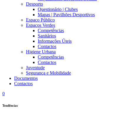
Desporto
Questionário | Clubes
Mapas | Pavilhões Desportivos
Espaço Público
Espaços Verdes
Competências
Sanitários
Informações Úteis
Contactos
Higiene Urbana
Competências
Contactos
Juventude
Segurança e Mobilidade
Documentos
Contactos
0
Tendências