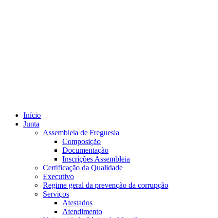
Início
Junta
Assembleia de Freguesia
Composição
Documentação
Inscrições Assembleia
Certificação da Qualidade
Executivo
Regime geral da prevenção da corrupção
Serviços
Atestados
Atendimento