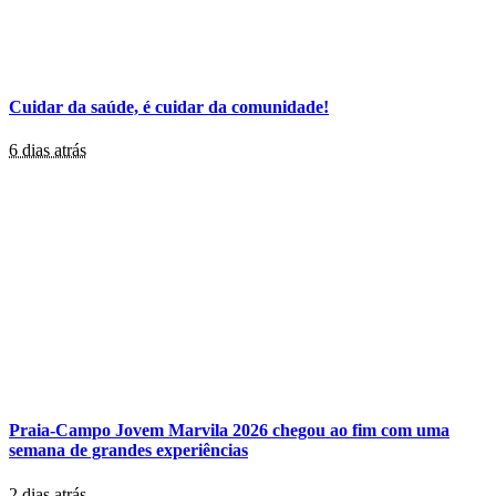
Cuidar da saúde, é cuidar da comunidade!
6 dias atrás
Praia-Campo Jovem Marvila 2026 chegou ao fim com uma
semana de grandes experiências
2 dias atrás