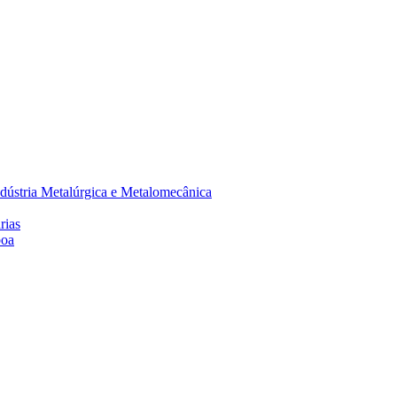
dústria Metalúrgica e Metalomecânica
rias
boa