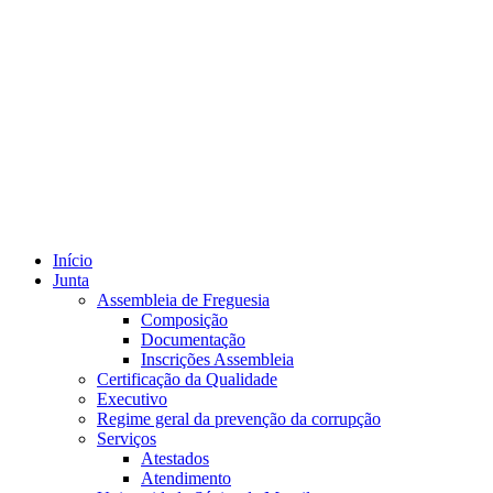
Início
Junta
Assembleia de Freguesia
Composição
Documentação
Inscrições Assembleia
Certificação da Qualidade
Executivo
Regime geral da prevenção da corrupção
Serviços
Atestados
Atendimento