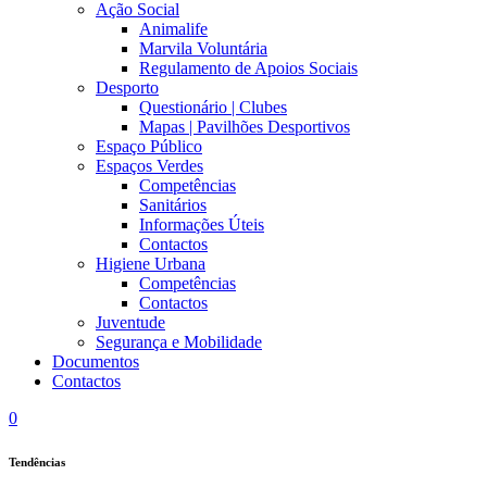
Ação Social
Animalife
Marvila Voluntária
Regulamento de Apoios Sociais
Desporto
Questionário | Clubes
Mapas | Pavilhões Desportivos
Espaço Público
Espaços Verdes
Competências
Sanitários
Informações Úteis
Contactos
Higiene Urbana
Competências
Contactos
Juventude
Segurança e Mobilidade
Documentos
Contactos
0
Tendências