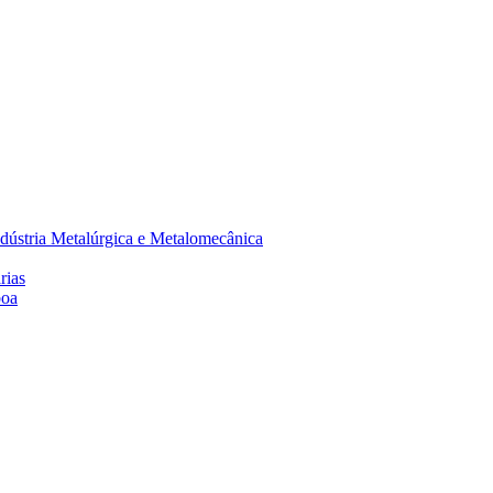
dústria Metalúrgica e Metalomecânica
rias
boa