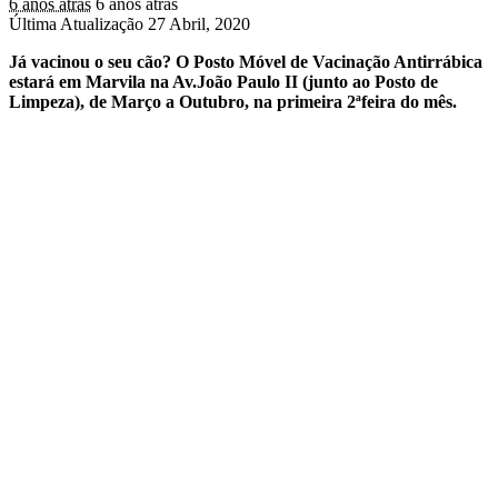
6 anos atrás
6 anos atrás
Última Atualização 27 Abril, 2020
Já vacinou o seu cão? O Posto Móvel de Vacinação Antirrábica
estará em Marvila na Av.João Paulo II (junto ao Posto de
Limpeza), de Março a Outubro, na primeira 2ªfeira do mês.