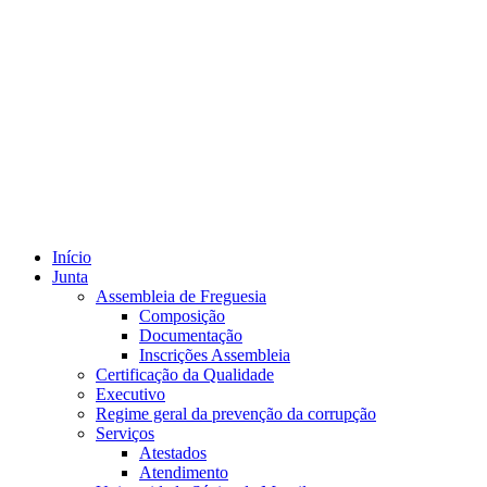
Início
Junta
Assembleia de Freguesia
Composição
Documentação
Inscrições Assembleia
Certificação da Qualidade
Executivo
Regime geral da prevenção da corrupção
Serviços
Atestados
Atendimento