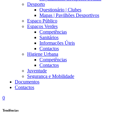
Desporto
Questionário | Clubes
Mapas | Pavilhões Desportivos
Espaço Público
Espaços Verdes
Competências
Sanitários
Informações Úteis
Contactos
Higiene Urbana
Competências
Contactos
Juventude
Segurança e Mobilidade
Documentos
Contactos
0
Tendências