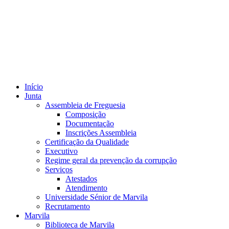
Início
Junta
Assembleia de Freguesia
Composição
Documentação
Inscrições Assembleia
Certificação da Qualidade
Executivo
Regime geral da prevenção da corrupção
Serviços
Atestados
Atendimento
Universidade Sénior de Marvila
Recrutamento
Marvila
Biblioteca de Marvila