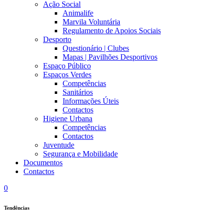
Ação Social
Animalife
Marvila Voluntária
Regulamento de Apoios Sociais
Desporto
Questionário | Clubes
Mapas | Pavilhões Desportivos
Espaço Público
Espaços Verdes
Competências
Sanitários
Informações Úteis
Contactos
Higiene Urbana
Competências
Contactos
Juventude
Segurança e Mobilidade
Documentos
Contactos
0
Tendências