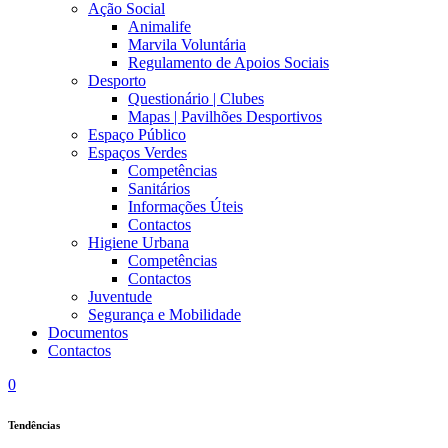
Ação Social
Animalife
Marvila Voluntária
Regulamento de Apoios Sociais
Desporto
Questionário | Clubes
Mapas | Pavilhões Desportivos
Espaço Público
Espaços Verdes
Competências
Sanitários
Informações Úteis
Contactos
Higiene Urbana
Competências
Contactos
Juventude
Segurança e Mobilidade
Documentos
Contactos
0
Tendências