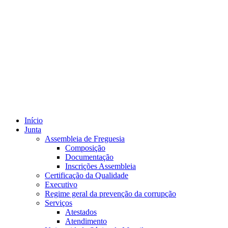
Início
Junta
Assembleia de Freguesia
Composição
Documentação
Inscrições Assembleia
Certificação da Qualidade
Executivo
Regime geral da prevenção da corrupção
Serviços
Atestados
Atendimento