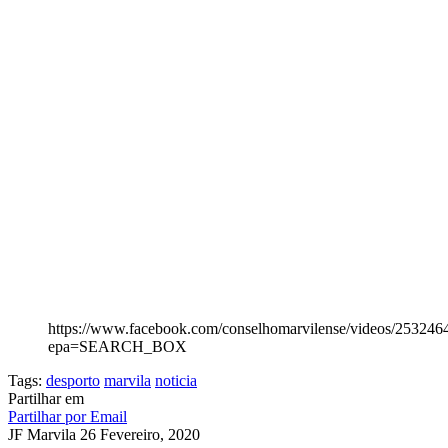
https://www.facebook.com/conselhomarvilense/videos/25324
epa=SEARCH_BOX
Tags:
desporto
marvila
noticia
Partilhar em
Partilhar por Email
JF Marvila
26 Fevereiro, 2020