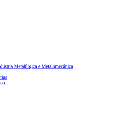
dústria Metalúrgica e Metalomecânica
rias
boa