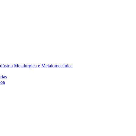
dústria Metalúrgica e Metalomecânica
rias
boa