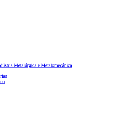
dústria Metalúrgica e Metalomecânica
rias
boa