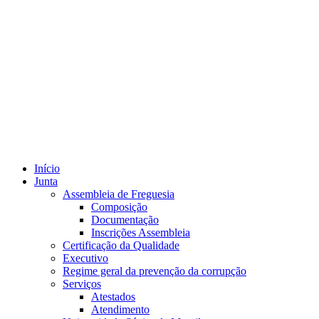
Início
Junta
Assembleia de Freguesia
Composição
Documentação
Inscrições Assembleia
Certificação da Qualidade
Executivo
Regime geral da prevenção da corrupção
Serviços
Atestados
Atendimento