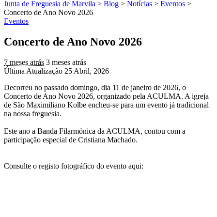
Junta de Freguesia de Marvila
>
Blog
>
Notícias
>
Eventos
>
Concerto de Ano Novo 2026
Eventos
Concerto de Ano Novo 2026
7 meses atrás
3 meses atrás
Última Atualização 25 Abril, 2026
Decorreu no passado domingo, dia 11 de janeiro de 2026, o
Concerto de Ano Novo 2026, organizado pela ACULMA. A igreja
de São Maximiliano Kolbe encheu-se para um evento já tradicional
na nossa freguesia.
Este ano a Banda Filarmónica da ACULMA, contou com a
participação especial de Cristiana Machado.
Consulte o registo fotográfico do evento aqui: