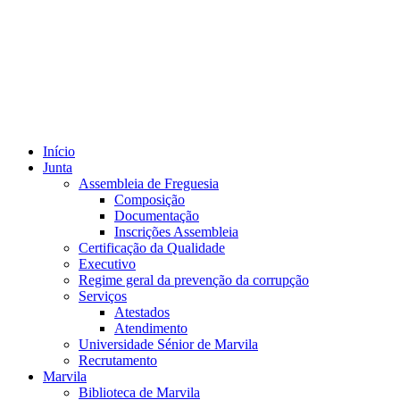
Início
Junta
Assembleia de Freguesia
Composição
Documentação
Inscrições Assembleia
Certificação da Qualidade
Executivo
Regime geral da prevenção da corrupção
Serviços
Atestados
Atendimento
Universidade Sénior de Marvila
Recrutamento
Marvila
Biblioteca de Marvila