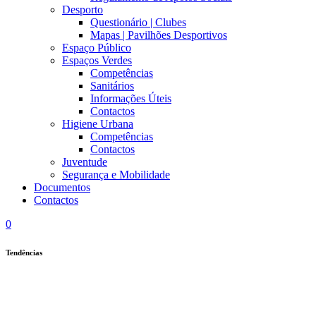
Desporto
Questionário | Clubes
Mapas | Pavilhões Desportivos
Espaço Público
Espaços Verdes
Competências
Sanitários
Informações Úteis
Contactos
Higiene Urbana
Competências
Contactos
Juventude
Segurança e Mobilidade
Documentos
Contactos
0
Tendências