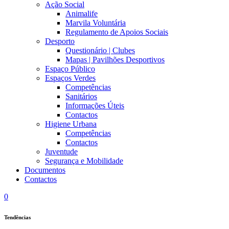
Ação Social
Animalife
Marvila Voluntária
Regulamento de Apoios Sociais
Desporto
Questionário | Clubes
Mapas | Pavilhões Desportivos
Espaço Público
Espaços Verdes
Competências
Sanitários
Informações Úteis
Contactos
Higiene Urbana
Competências
Contactos
Juventude
Segurança e Mobilidade
Documentos
Contactos
0
Tendências