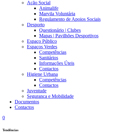
Ação Social
Animalife
Marvila Voluntária
Regulamento de Apoios Sociais
Desporto
Questionário | Clubes
Mapas | Pavilhões Desportivos
Espaço Público
Espaços Verdes
Competências
Sanitários
Informações Úteis
Contactos
Higiene Urbana
Competências
Contactos
Juventude
Segurança e Mobilidade
Documentos
Contactos
0
Tendências