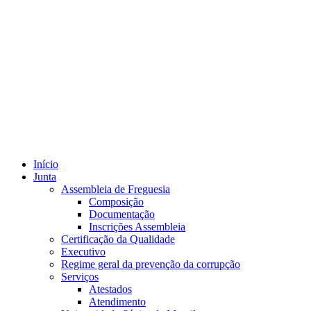
Início
Junta
Assembleia de Freguesia
Composição
Documentação
Inscrições Assembleia
Certificação da Qualidade
Executivo
Regime geral da prevenção da corrupção
Serviços
Atestados
Atendimento