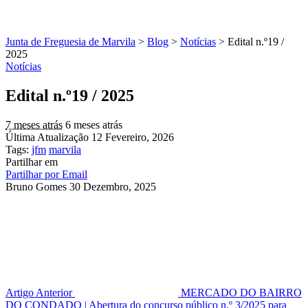
Junta de Freguesia de Marvila
>
Blog
>
Notícias
>
Edital n.º19 /
2025
Notícias
Edital n.º19 / 2025
7 meses atrás
6 meses atrás
Última Atualização 12 Fevereiro, 2026
Tags:
jfm
marvila
Partilhar em
Partilhar por Email
Bruno Gomes
30 Dezembro, 2025
Artigo Anterior
MERCADO DO BAIRRO
DO CONDADO | Abertura do concurso público n.º 3/2025 para