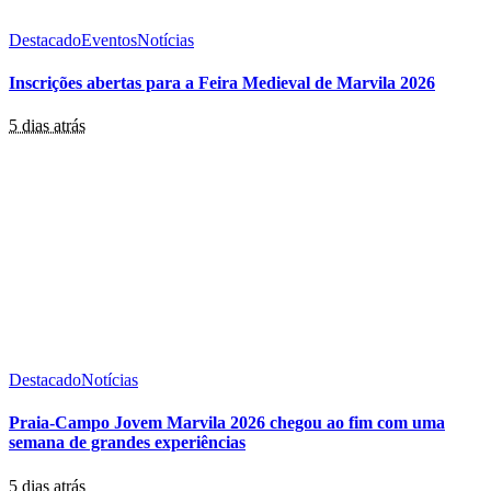
Destacado
Eventos
Notícias
Inscrições abertas para a Feira Medieval de Marvila 2026
5 dias atrás
Destacado
Notícias
Praia-Campo Jovem Marvila 2026 chegou ao fim com uma
semana de grandes experiências
5 dias atrás