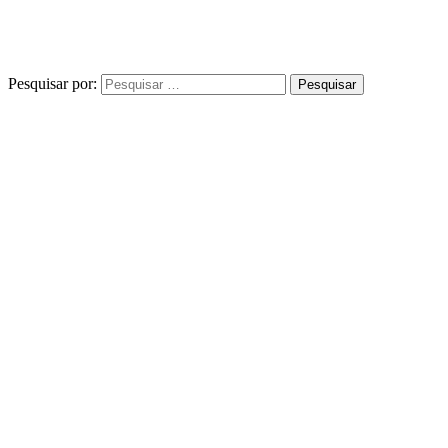
Pesquisar por: