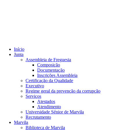
Início
Junta
Assembleia de Freguesia
Composição
Documentação
Inscrições Assembleia
Certificação da Qualidade
Executivo
Regime geral da prevenção da corrupção
Serviços
Atestados
Atendimento
Universidade Sénior de Marvila
Recrutamento
Marvila
Biblioteca de Marvila