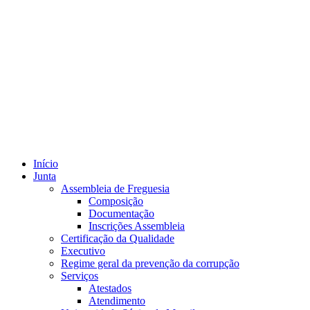
Início
Junta
Assembleia de Freguesia
Composição
Documentação
Inscrições Assembleia
Certificação da Qualidade
Executivo
Regime geral da prevenção da corrupção
Serviços
Atestados
Atendimento