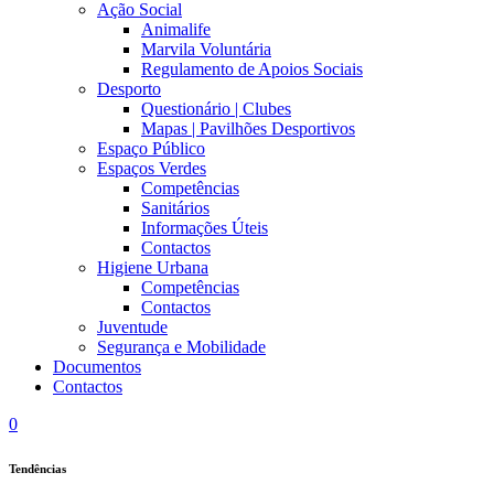
Ação Social
Animalife
Marvila Voluntária
Regulamento de Apoios Sociais
Desporto
Questionário | Clubes
Mapas | Pavilhões Desportivos
Espaço Público
Espaços Verdes
Competências
Sanitários
Informações Úteis
Contactos
Higiene Urbana
Competências
Contactos
Juventude
Segurança e Mobilidade
Documentos
Contactos
0
Tendências