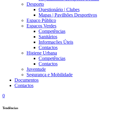
Desporto
Questionário | Clubes
Mapas | Pavilhões Desportivos
Espaço Público
Espaços Verdes
Competências
Sanitários
Informações Úteis
Contactos
Higiene Urbana
Competências
Contactos
Juventude
Segurança e Mobilidade
Documentos
Contactos
0
Tendências