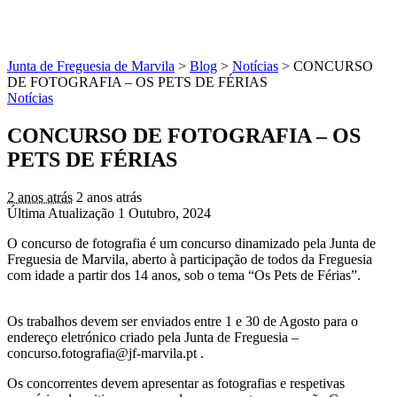
Junta de Freguesia de Marvila
>
Blog
>
Notícias
>
CONCURSO
DE FOTOGRAFIA – OS PETS DE FÉRIAS
Notícias
CONCURSO DE FOTOGRAFIA – OS
PETS DE FÉRIAS
2 anos atrás
2 anos atrás
Última Atualização 1 Outubro, 2024
O concurso de fotografia é um concurso dinamizado pela Junta de
Freguesia de Marvila, aberto à participação de todos da Freguesia
com idade a partir dos 14 anos, sob o tema “Os Pets de Férias”.
Os trabalhos devem ser enviados entre 1 e 30 de Agosto para o
endereço eletrónico criado pela Junta de Freguesia –
concurso.fotografia@jf-marvila.pt
.
Os concorrentes devem apresentar as fotografias e respetivas