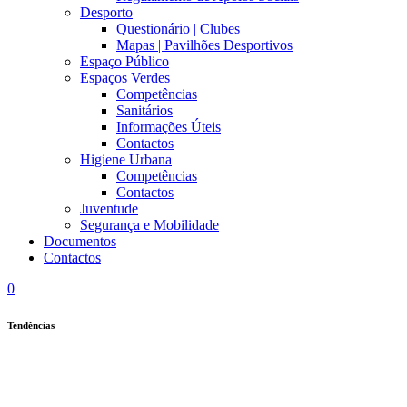
Desporto
Questionário | Clubes
Mapas | Pavilhões Desportivos
Espaço Público
Espaços Verdes
Competências
Sanitários
Informações Úteis
Contactos
Higiene Urbana
Competências
Contactos
Juventude
Segurança e Mobilidade
Documentos
Contactos
0
Tendências