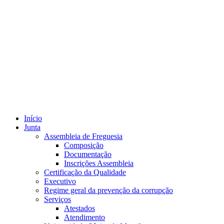
Início
Junta
Assembleia de Freguesia
Composição
Documentação
Inscrições Assembleia
Certificação da Qualidade
Executivo
Regime geral da prevenção da corrupção
Serviços
Atestados
Atendimento