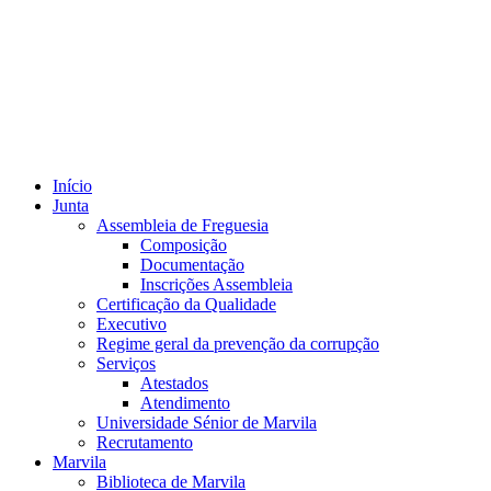
Início
Junta
Assembleia de Freguesia
Composição
Documentação
Inscrições Assembleia
Certificação da Qualidade
Executivo
Regime geral da prevenção da corrupção
Serviços
Atestados
Atendimento
Universidade Sénior de Marvila
Recrutamento
Marvila
Biblioteca de Marvila