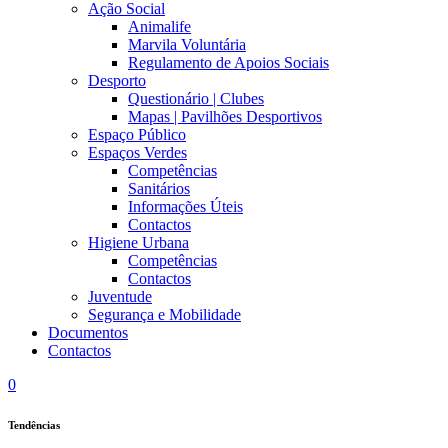
Ação Social
Animalife
Marvila Voluntária
Regulamento de Apoios Sociais
Desporto
Questionário | Clubes
Mapas | Pavilhões Desportivos
Espaço Público
Espaços Verdes
Competências
Sanitários
Informações Úteis
Contactos
Higiene Urbana
Competências
Contactos
Juventude
Segurança e Mobilidade
Documentos
Contactos
0
Tendências