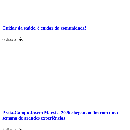
Cuidar da saúde, é cuidar da comunidade!
6 dias atrás
Praia-Campo Jovem Marvila 2026 chegou ao fim com uma
semana de grandes experiências
2 dias atrás