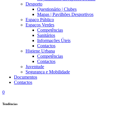
Desporto
Questionário | Clubes
Mapas | Pavilhões Desportivos
Espaço Público
Espaços Verdes
Competências
Sanitários
Informações Úteis
Contactos
Higiene Urbana
Competências
Contactos
Juventude
Segurança e Mobilidade
Documentos
Contactos
0
Tendências