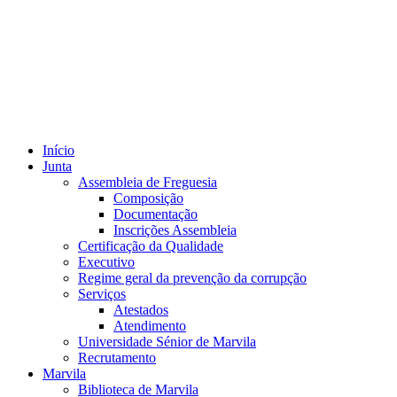
Início
Junta
Assembleia de Freguesia
Composição
Documentação
Inscrições Assembleia
Certificação da Qualidade
Executivo
Regime geral da prevenção da corrupção
Serviços
Atestados
Atendimento
Universidade Sénior de Marvila
Recrutamento
Marvila
Biblioteca de Marvila