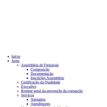
Início
Junta
Assembleia de Freguesia
Composição
Documentação
Inscrições Assembleia
Certificação da Qualidade
Executivo
Regime geral da prevenção da corrupção
Serviços
Atestados
Atendimento