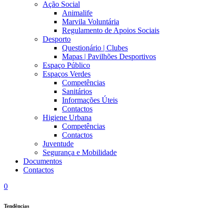
Ação Social
Animalife
Marvila Voluntária
Regulamento de Apoios Sociais
Desporto
Questionário | Clubes
Mapas | Pavilhões Desportivos
Espaço Público
Espaços Verdes
Competências
Sanitários
Informações Úteis
Contactos
Higiene Urbana
Competências
Contactos
Juventude
Segurança e Mobilidade
Documentos
Contactos
0
Tendências