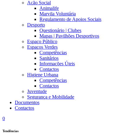
Ação Social
Animalife
Marvila Voluntária
Regulamento de Apoios Sociais
Desporto
Questionário | Clubes
Mapas | Pavilhões Desportivos
Espaço Público
Espaços Verdes
Competências
Sanitários
Informações Úteis
Contactos
Higiene Urbana
Competências
Contactos
Juventude
Segurança e Mobilidade
Documentos
Contactos
0
Tendências