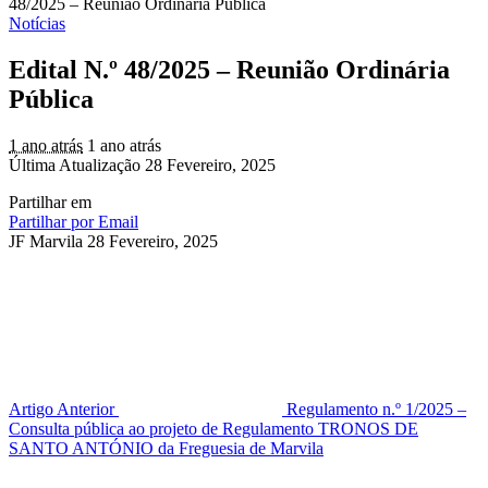
48/2025 – Reunião Ordinária Pública
Notícias
Edital N.º 48/2025 – Reunião Ordinária
Pública
1 ano atrás
1 ano atrás
Última Atualização 28 Fevereiro, 2025
Partilhar em
Partilhar por Email
JF Marvila
28 Fevereiro, 2025
Artigo Anterior
Regulamento n.º 1/2025 –
Consulta pública ao projeto de Regulamento TRONOS DE
SANTO ANTÓNIO da Freguesia de Marvila