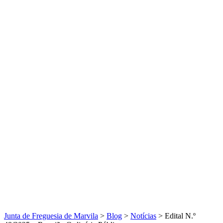
Junta de Freguesia de Marvila
>
Blog
>
Notícias
>
Edital N.º