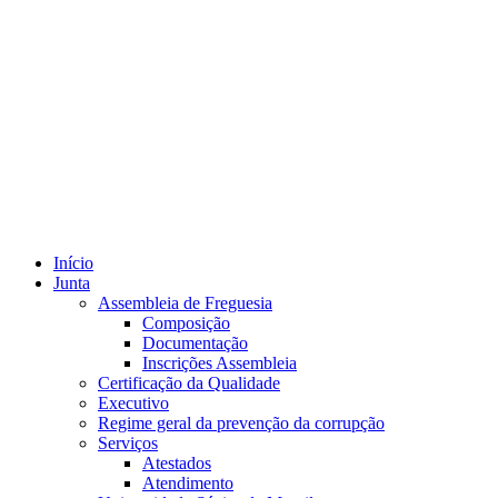
Início
Junta
Assembleia de Freguesia
Composição
Documentação
Inscrições Assembleia
Certificação da Qualidade
Executivo
Regime geral da prevenção da corrupção
Serviços
Atestados
Atendimento