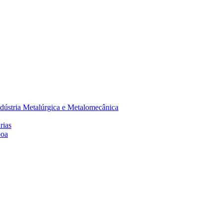
dústria Metalúrgica e Metalomecânica
rias
boa