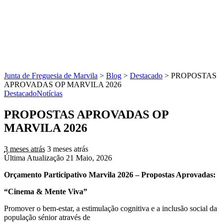
Junta de Freguesia de Marvila
>
Blog
>
Destacado
>
PROPOSTAS
APROVADAS OP MARVILA 2026
Destacado
Notícias
PROPOSTAS APROVADAS OP
MARVILA 2026
3 meses atrás
3 meses atrás
Última Atualização 21 Maio, 2026
Orçamento Participativo Marvila 2026 – Propostas Aprovadas:
“Cinema & Mente Viva”
Promover o bem-estar, a estimulação cognitiva e a inclusão social da
população sénior através de