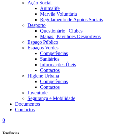
Ação Social
Animalife
Marvila Voluntária
Regulamento de Apoios Sociais
Desporto
Questionário | Clubes
Mapas | Pavilhões Desportivos
Espaço Público
Espaços Verdes
Competências
Sanitários
Informações Úteis
Contactos
Higiene Urbana
Competências
Contactos
Juventude
Segurança e Mobilidade
Documentos
Contactos
0
Tendências