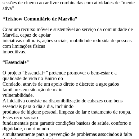
sessões de cinema ao ar livre combinadas com atividades de “mente
ativa”
“Trishow Comunitário de Marvila”
Criar um recurso móvel e sustentável ao serviço da comunidade de
Marvila, capaz de apoiar
iniciativas culturais, ações sociais, mobilidade reduzida de pessoas
com limitações físicas
impeditivas.
“Essencial+”
O projeto “Essencial+” pretende promover o bem-estar e a
qualidade de vida no Bairro do
Condado, através de um apoio direto e discreto a agregados
familiares em situação de maior
vulnerabilidade.
A iniciativa consiste na disponibilização de cabazes com bens
essenciais para o dia a dia, incluindo
produtos de higiene pessoal, limpeza do lar e tratamento de roupa.
Estes recursos são
fundamentais para garantir condições básicas de saúde, conforto e
dignidade, contribuindo
simultaneamente para a prevenção de problemas associados à falta