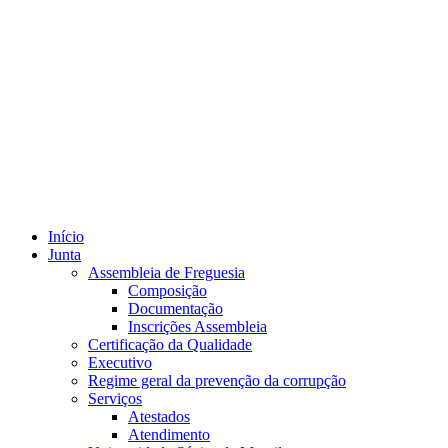
Início
Junta
Assembleia de Freguesia
Composição
Documentação
Inscrições Assembleia
Certificação da Qualidade
Executivo
Regime geral da prevenção da corrupção
Serviços
Atestados
Atendimento