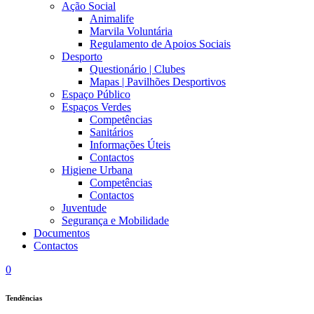
Ação Social
Animalife
Marvila Voluntária
Regulamento de Apoios Sociais
Desporto
Questionário | Clubes
Mapas | Pavilhões Desportivos
Espaço Público
Espaços Verdes
Competências
Sanitários
Informações Úteis
Contactos
Higiene Urbana
Competências
Contactos
Juventude
Segurança e Mobilidade
Documentos
Contactos
0
Tendências