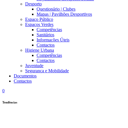
Desporto
Questionário | Clubes
Mapas | Pavilhões Desportivos
Espaço Público
Espaços Verdes
Competências
Sanitários
Informações Úteis
Contactos
Higiene Urbana
Competências
Contactos
Juventude
Segurança e Mobilidade
Documentos
Contactos
0
Tendências