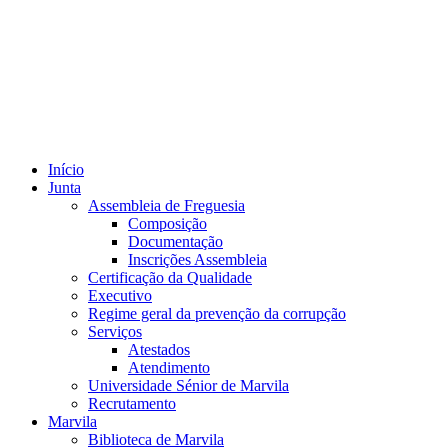
Início
Junta
Assembleia de Freguesia
Composição
Documentação
Inscrições Assembleia
Certificação da Qualidade
Executivo
Regime geral da prevenção da corrupção
Serviços
Atestados
Atendimento
Universidade Sénior de Marvila
Recrutamento
Marvila
Biblioteca de Marvila