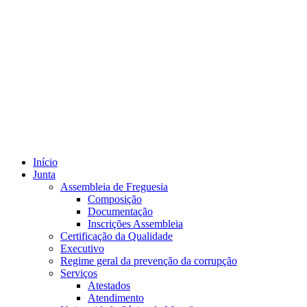
Início
Junta
Assembleia de Freguesia
Composição
Documentação
Inscrições Assembleia
Certificação da Qualidade
Executivo
Regime geral da prevenção da corrupção
Serviços
Atestados
Atendimento