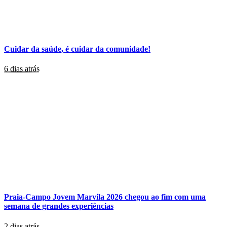
Cuidar da saúde, é cuidar da comunidade!
6 dias atrás
Praia-Campo Jovem Marvila 2026 chegou ao fim com uma
semana de grandes experiências
2 dias atrás