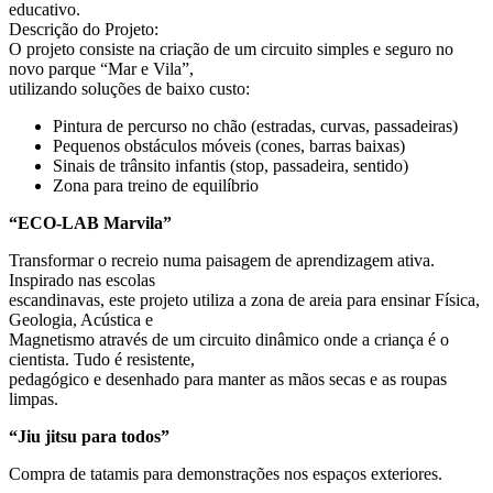
educativo.
Descrição do Projeto:
O projeto consiste na criação de um circuito simples e seguro no
novo parque “Mar e Vila”,
utilizando soluções de baixo custo:
Pintura de percurso no chão (estradas, curvas, passadeiras)
Pequenos obstáculos móveis (cones, barras baixas)
Sinais de trânsito infantis (stop, passadeira, sentido)
Zona para treino de equilíbrio
“ECO-LAB Marvila”
Transformar o recreio numa paisagem de aprendizagem ativa.
Inspirado nas escolas
escandinavas, este projeto utiliza a zona de areia para ensinar Física,
Geologia, Acústica e
Magnetismo através de um circuito dinâmico onde a criança é o
cientista. Tudo é resistente,
pedagógico e desenhado para manter as mãos secas e as roupas
limpas.
“Jiu jitsu para todos”
Compra de tatamis para demonstrações nos espaços exteriores.