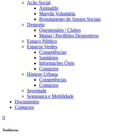
Ação Social
Animalife
Marvila Voluntária
Regulamento de Apoios Sociais
Desporto
Questionário | Clubes
Mapas | Pavilhões Desportivos
Espaço Público
Espaços Verdes
Competências
Sanitários
Informações Úteis
Contactos
Higiene Urbana
Competências
Contactos
Juventude
Segurança e Mobilidade
Documentos
Contactos
0
Tendências