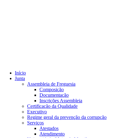
Início
Junta
Assembleia de Freguesia
Composição
Documentação
Inscrições Assembleia
Certificação da Qualidade
Executivo
Regime geral da prevenção da corrupção
Serviços
Atestados
Atendimento