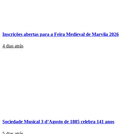
Inscrições abertas para a Feira Medieval de Marvila 2026
4 dias atrás
Sociedade Musical 3 d’Agosto de 1885 celebra 141 anos
5 dias atrás