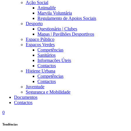
Ação Social
Animalife
Marvila Voluntária
Regulamento de Apoios Sociais
Desporto
Questionário | Clubes
Mapas | Pavilhões Desportivos
Espaço Público
Espaços Verdes
Competências
Sanitários
Informações Úteis
Contactos
Higiene Urbana
Competências
Contactos
Juventude
Segurança e Mobilidade
Documentos
Contactos
0
Tendências