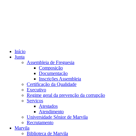
Início
Junta
Assembleia de Freguesia
Composição
Documentação
Inscrições Assembleia
Certificação da Qualidade
Executivo
Regime geral da prevenção da corrupção
Serviços
Atestados
Atendimento
Universidade Sénior de Marvila
Recrutamento
Marvila
Biblioteca de Marvila