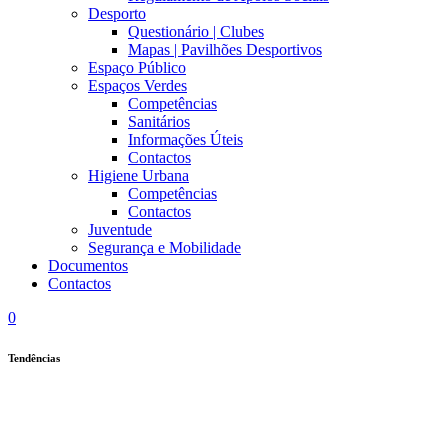
Desporto
Questionário | Clubes
Mapas | Pavilhões Desportivos
Espaço Público
Espaços Verdes
Competências
Sanitários
Informações Úteis
Contactos
Higiene Urbana
Competências
Contactos
Juventude
Segurança e Mobilidade
Documentos
Contactos
0
Tendências