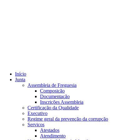
Início
Junta
Assembleia de Freguesia
Composição
Documentação
Inscrições Assembleia
Certificação da Qualidade
Executivo
Regime geral da prevenção da corrupção
Serviços
Atestados
Atendimento