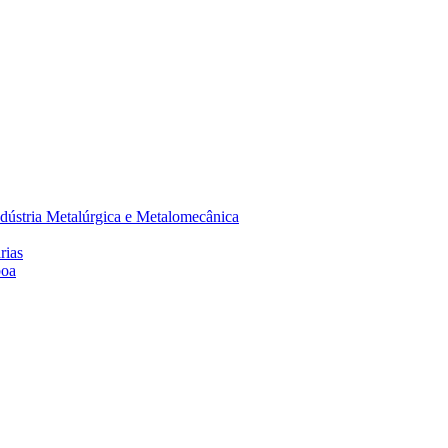
dústria Metalúrgica e Metalomecânica
rias
boa