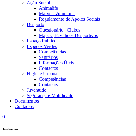
Ação Social
Animalife
Marvila Voluntária
Regulamento de Apoios Sociais
Desporto
Questionário | Clubes
Mapas | Pavilhões Desportivos
Espaço Público
Espaços Verdes
Competências
Sanitários
Informações Úteis
Contactos
Higiene Urbana
Competências
Contactos
Juventude
Segurança e Mobilidade
Documentos
Contactos
0
Tendências