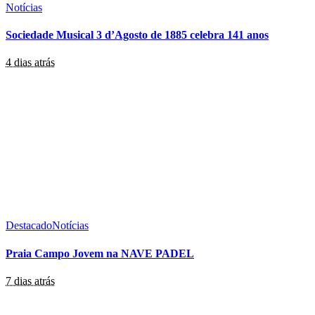
Notícias
Sociedade Musical 3 d’Agosto de 1885 celebra 141 anos
4 dias atrás
Destacado
Notícias
Praia Campo Jovem na NAVE PADEL
7 dias atrás