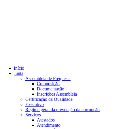
Início
Junta
Assembleia de Freguesia
Composição
Documentação
Inscrições Assembleia
Certificação da Qualidade
Executivo
Regime geral da prevenção da corrupção
Serviços
Atestados
Atendimento