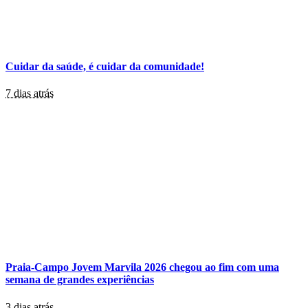
Cuidar da saúde, é cuidar da comunidade!
7 dias atrás
Praia-Campo Jovem Marvila 2026 chegou ao fim com uma
semana de grandes experiências
3 dias atrás