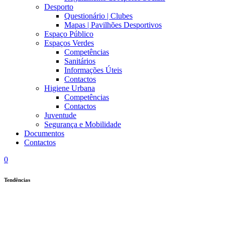
Desporto
Questionário | Clubes
Mapas | Pavilhões Desportivos
Espaço Público
Espaços Verdes
Competências
Sanitários
Informações Úteis
Contactos
Higiene Urbana
Competências
Contactos
Juventude
Segurança e Mobilidade
Documentos
Contactos
0
Tendências