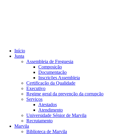
Início
Junta
Assembleia de Freguesia
Composição
Documentação
Inscrições Assembleia
Certificação da Qualidade
Executivo
Regime geral da prevenção da corrupção
Serviços
Atestados
Atendimento
Universidade Sénior de Marvila
Recrutamento
Marvila
Biblioteca de Marvila