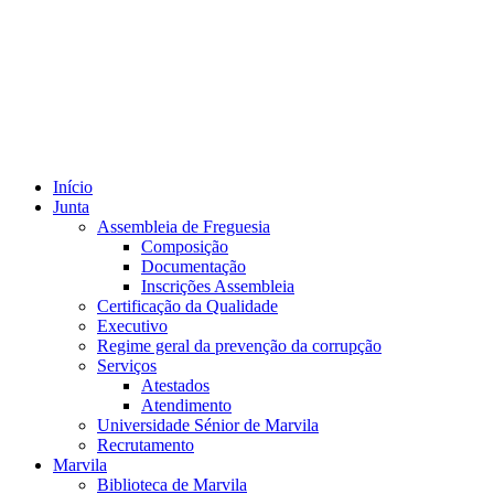
Início
Junta
Assembleia de Freguesia
Composição
Documentação
Inscrições Assembleia
Certificação da Qualidade
Executivo
Regime geral da prevenção da corrupção
Serviços
Atestados
Atendimento
Universidade Sénior de Marvila
Recrutamento
Marvila
Biblioteca de Marvila