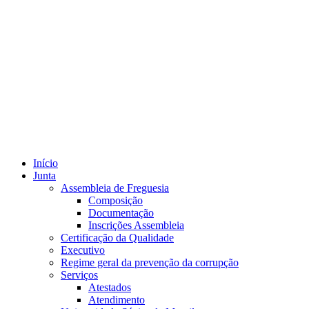
Início
Junta
Assembleia de Freguesia
Composição
Documentação
Inscrições Assembleia
Certificação da Qualidade
Executivo
Regime geral da prevenção da corrupção
Serviços
Atestados
Atendimento