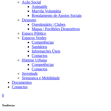
Ação Social
Animalife
Marvila Voluntária
Regulamento de Apoios Sociais
Desporto
Questionário | Clubes
Mapas | Pavilhões Desportivos
Espaço Público
Espaços Verdes
Competências
Sanitários
Informações Úteis
Contactos
Higiene Urbana
Competências
Contactos
Juventude
Segurança e Mobilidade
Documentos
Contactos
0
Tendências