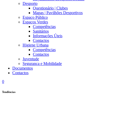
Desporto
Questionário | Clubes
Mapas | Pavilhões Desportivos
Espaço Público
Espaços Verdes
Competências
Sanitários
Informações Úteis
Contactos
Higiene Urbana
Competências
Contactos
Juventude
Segurança e Mobilidade
Documentos
Contactos
0
Tendências