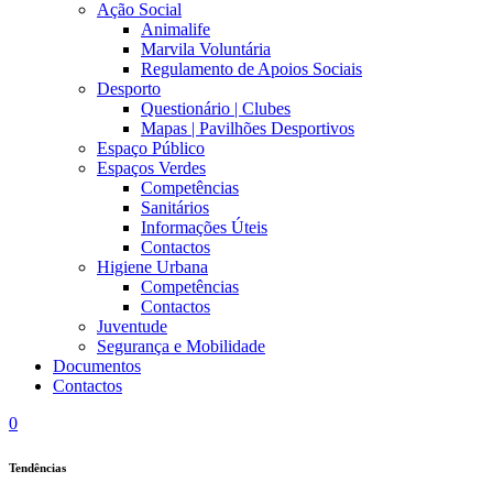
Ação Social
Animalife
Marvila Voluntária
Regulamento de Apoios Sociais
Desporto
Questionário | Clubes
Mapas | Pavilhões Desportivos
Espaço Público
Espaços Verdes
Competências
Sanitários
Informações Úteis
Contactos
Higiene Urbana
Competências
Contactos
Juventude
Segurança e Mobilidade
Documentos
Contactos
0
Tendências