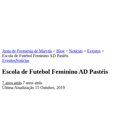
Junta de Freguesia de Marvila
>
Blog
>
Notícias
>
Eventos
>
Escola de Futebol Feminino AD Pastéis
Eventos
Notícias
Escola de Futebol Feminino AD Pastéis
7 anos atrás
7 anos atrás
Última Atualização 15 Outubro, 2019