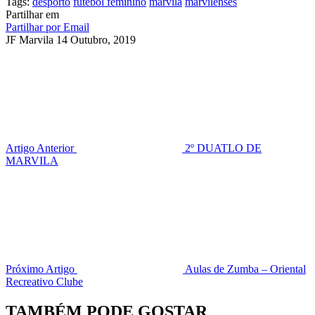
Tags:
desporto
futebol feminino
marvila
marvilenses
Partilhar em
Partilhar por Email
JF Marvila
14 Outubro, 2019
Artigo Anterior
2º DUATLO DE
MARVILA
Próximo Artigo
Aulas de Zumba – Oriental
Recreativo Clube
TAMBÉM PODE GOSTAR