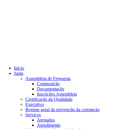
Início
Junta
Assembleia de Freguesia
Composição
Documentação
Inscrições Assembleia
Certificação da Qualidade
Executivo
Regime geral da prevenção da corrupção
Serviços
Atestados
Atendimento